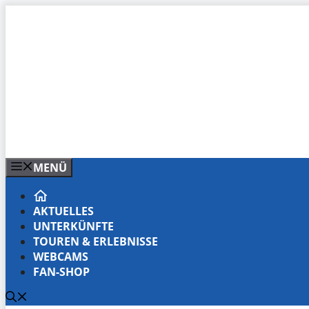
Zum
Inhalt
springen
MENÜ
AKTUELLES
UNTERKÜNFTE
TOUREN & ERLEBNISSE
WEBCAMS
FAN-SHOP