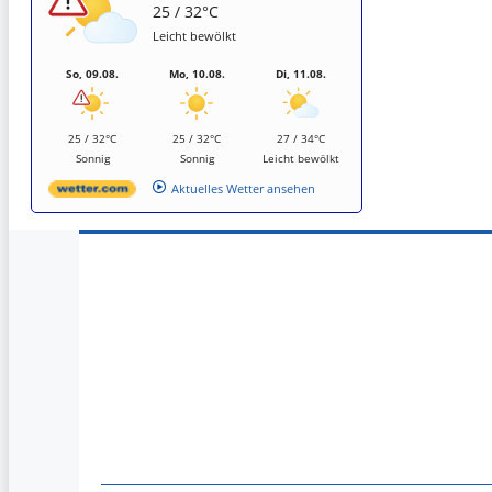
25 / 32°C
Leicht bewölkt
So, 09.08.
Mo, 10.08.
Di, 11.08.
25 / 32°C
25 / 32°C
27 / 34°C
Sonnig
Sonnig
Leicht bewölkt
Aktuelles Wetter ansehen