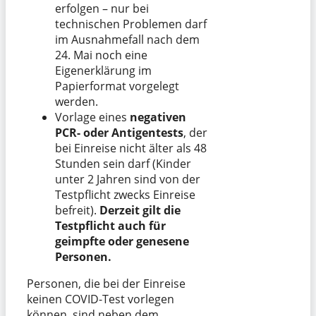
erfolgen – nur bei
technischen Problemen darf
im Ausnahmefall nach dem
24. Mai noch eine
Eigenerklärung im
Papierformat vorgelegt
werden.
Vorlage eines
negativen
PCR- oder Antigentests
, der
bei Einreise nicht älter als 48
Stunden sein darf (Kinder
unter 2 Jahren sind von der
Testpflicht zwecks Einreise
befreit).
Derzeit gilt die
Testpflicht auch für
geimpfte oder genesene
Personen.
Personen, die bei der Einreise
keinen COVID-Test vorlegen
können, sind neben dem