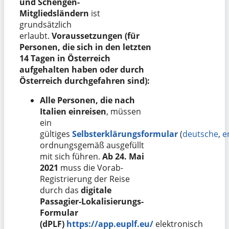
und Schengen-
Mitgliedsländern
ist
grundsätzlich
erlaubt.
Voraussetzungen (für
Personen, die sich in den letzten
14 Tagen in Österreich
aufgehalten haben oder durch
Österreich durchgefahren sind):
Alle Personen, die nach
Italien einreisen
, müssen
ein
gültiges
Selbsterklärungsformular
(
deutsche
,
e
ordnungsgemäß ausgefüllt
mit sich führen.
Ab 24. Mai
2021
muss die Vorab-
Registrierung der Reise
durch das
digitale
Passagier-Lokalisierungs-
Formular
(dPLF)
https://app.euplf.eu/
elektronisch