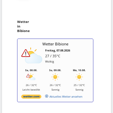
Wetter
in
Bibione
Wetter Bibione
Freitag, 07.08.2026
27 / 35°C
Wolkig
Sa, 08.08.
So, 09.08.
Mo, 10.08.
26 / 32°C
26 / 32°C
25 / 32°C
Leicht bewölkt
Sonnig
Sonnig
Aktuelles Wetter ansehen