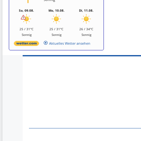
So, 09.08.
Mo, 10.08.
Di, 11.08.
25 / 31°C
25 / 31°C
26 / 34°C
Sonnig
Sonnig
Sonnig
Aktuelles Wetter ansehen