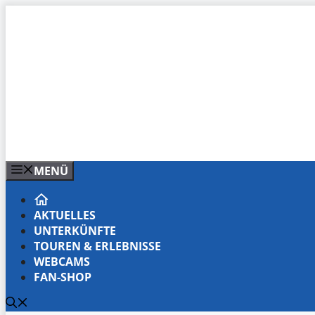
Zum
Inhalt
springen
MENÜ
AKTUELLES
UNTERKÜNFTE
TOUREN & ERLEBNISSE
WEBCAMS
FAN-SHOP