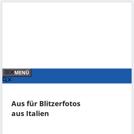
Zum
Inhalt
springen
MENÜ
Aus für Blitzerfotos
aus Italien