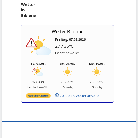
Wetter
in
Bibione
Wetter Bibione
Freitag, 07.08.2026
27 / 35°C
Leicht bewölkt
Sa, 08.08.
So, 09.08.
Mo, 10.08.
26 / 33°C
26 / 32°C
25 / 33°C
Leicht bewölkt
Sonnig
Sonnig
Aktuelles Wetter ansehen