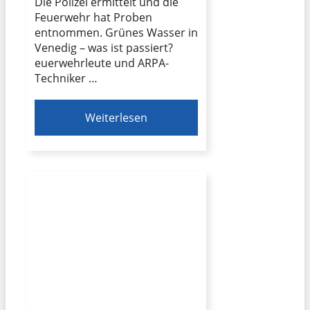
Die Polizei ermittelt und die
Feuerwehr hat Proben
entnommen. Grünes Wasser in
Venedig – was ist passiert?
euerwehrleute und ARPA-
Techniker …
Weiterlesen