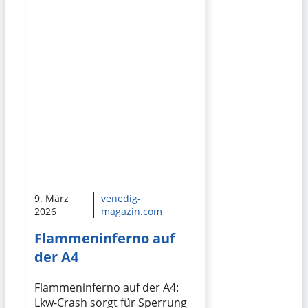
9. März
venedig-
2026
magazin.com
Flammeninferno auf
der A4
Flammeninferno auf der A4:
Lkw-Crash sorgt für Sperrung