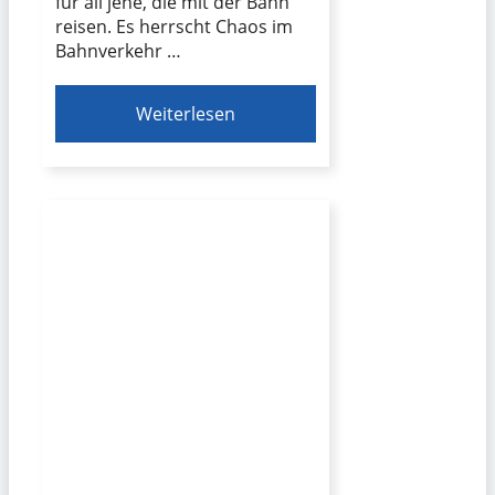
für all jene, die mit der Bahn
reisen. Es herrscht Chaos im
Bahnverkehr …
Weiterlesen