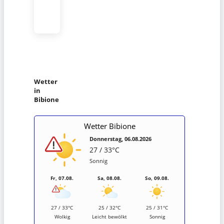
Wetter
in
Bibione
Wetter Bibione
Donnerstag, 06.08.2026
27 / 33°C
Sonnig
Fr, 07.08.
Sa, 08.08.
So, 09.08.
27 / 33°C
25 / 32°C
25 / 31°C
Wolkig
Leicht bewölkt
Sonnig