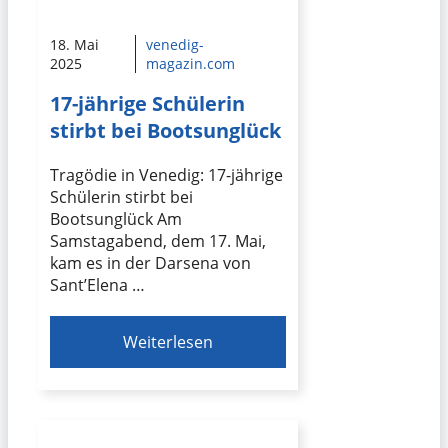
18. Mai
venedig-
2025
magazin.com
17-jährige Schülerin
stirbt bei Bootsunglück
Tragödie in Venedig: 17-jährige
Schülerin stirbt bei
Bootsunglück Am
Samstagabend, dem 17. Mai,
kam es in der Darsena von
Sant’Elena …
Weiterlesen