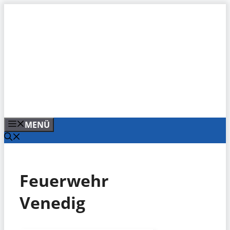
Zum
Inhalt
springen
MENÜ
Feuerwehr
Venedig