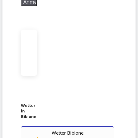
Wetter
in
Bibione
Wetter Bibione