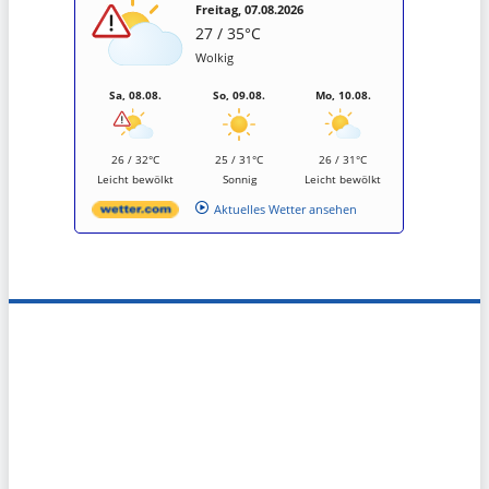
Freitag, 07.08.2026
27 / 35°C
Wolkig
Sa, 08.08.
So, 09.08.
Mo, 10.08.
26 / 32°C
25 / 31°C
26 / 31°C
Leicht bewölkt
Sonnig
Leicht bewölkt
Aktuelles Wetter ansehen