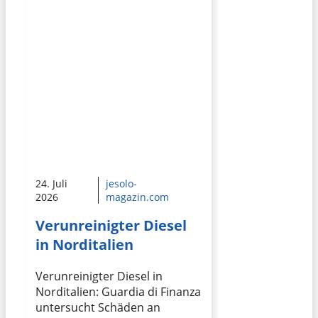
24. Juli
jesolo-
2026
magazin.com
Verunreinigter Diesel
in Norditalien
Verunreinigter Diesel in
Norditalien: Guardia di Finanza
untersucht Schäden an