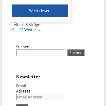
Weiterlesen
Ältere Beiträge
Seite
Seite
Seite
1
2
…
22
Weiter
→
Suchen
Suchen
Newsletter
Email
Adresse: