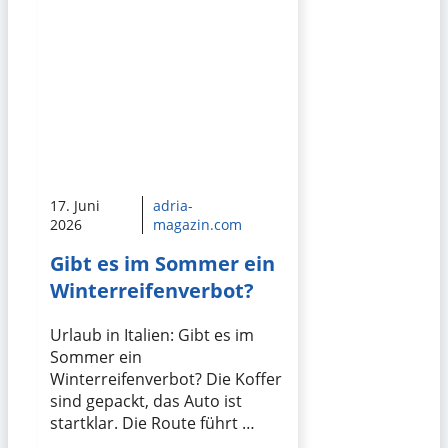
17. Juni
adria-
2026
magazin.com
Gibt es im Sommer ein
Winterreifenverbot?
Urlaub in Italien: Gibt es im
Sommer ein
Winterreifenverbot? Die Koffer
sind gepackt, das Auto ist
startklar. Die Route führt …