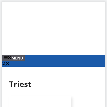
Zum
Inhalt
springen
MENÜ
Triest