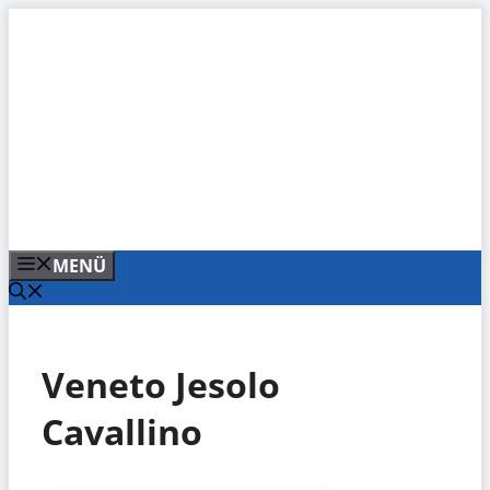
Zum
Inhalt
springen
MENÜ
Veneto Jesolo
Cavallino