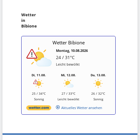
Wetter
in
Bibione
Wetter Bibione
Montag, 10.08.2026
24 / 31°C
Leicht bewölkt
Di, 11.08.
Mi, 12.08.
Do, 13.08.
25 / 34°C
27 / 33°C
26 / 32°C
Sonnig
Leicht bewölkt
Sonnig
Aktuelles Wetter ansehen