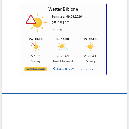
Wetter Bibione
Sonntag, 09.08.2026
25 / 31°C
Sonnig
Mo, 10.08.
Di, 11.08.
Mi, 12.08.
25 / 32°C
26 / 34°C
29 / 34°C
Sonnig
Leicht bewölkt
Sonnig
Aktuelles Wetter ansehen