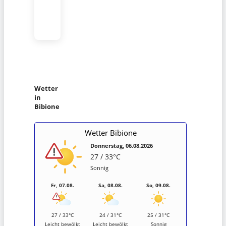
Wetter
in
Bibione
Wetter Bibione
Donnerstag, 06.08.2026
27 / 33°C
Sonnig
Fr, 07.08.
Sa, 08.08.
So, 09.08.
27 / 33°C
24 / 31°C
25 / 31°C
Leicht bewölkt
Leicht bewölkt
Sonnig