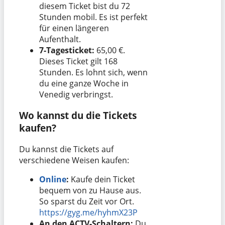
diesem Ticket bist du 72
Stunden mobil. Es ist perfekt
für einen längeren
Aufenthalt.
7-Tagesticket:
65,00 €.
Dieses Ticket gilt 168
Stunden. Es lohnt sich, wenn
du eine ganze Woche in
Venedig verbringst.
Wo kannst du die Tickets
kaufen?
Du kannst die Tickets auf
verschiedene Weisen kaufen:
Online
:
Kaufe dein Ticket
bequem von zu Hause aus.
So sparst du Zeit vor Ort.
https://gyg.me/hyhmX23P
An den ACTV-Schaltern:
Du