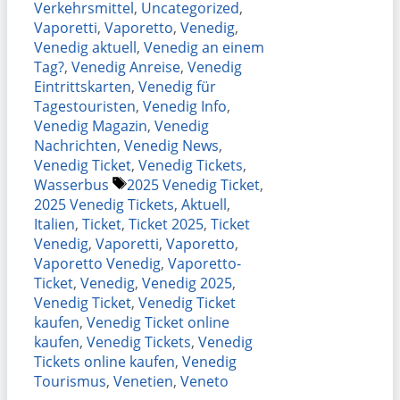
Verkehrsmittel
,
Uncategorized
,
Vaporetti
,
Vaporetto
,
Venedig
,
Venedig aktuell
,
Venedig an einem
Tag?
,
Venedig Anreise
,
Venedig
Eintrittskarten
,
Venedig für
Tagestouristen
,
Venedig Info
,
Venedig Magazin
,
Venedig
Nachrichten
,
Venedig News
,
Venedig Ticket
,
Venedig Tickets
,
Schlagwörter
Wasserbus
2025 Venedig Ticket
,
2025 Venedig Tickets
,
Aktuell
,
Italien
,
Ticket
,
Ticket 2025
,
Ticket
Venedig
,
Vaporetti
,
Vaporetto
,
Vaporetto Venedig
,
Vaporetto-
Ticket
,
Venedig
,
Venedig 2025
,
Venedig Ticket
,
Venedig Ticket
kaufen
,
Venedig Ticket online
kaufen
,
Venedig Tickets
,
Venedig
Tickets online kaufen
,
Venedig
Tourismus
,
Venetien
,
Veneto