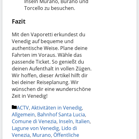
Inseln Murano, Burano und
Torcello zu besuchen.
Fazit
Mit den Vaporetti erkundest du
Venedig auf bequeme und
authentische Weise. Plane deine
Fahrten im Voraus. Wähle das
passende Ticket. So genießt du
deinen Aufenthalt in vollen Zügen.
Wir hoffen, dieser Artikel hilft dir
bei deiner Reiseplanung. Wir
wünschen dir eine wunderschöne
Zeit in Venedig!
Kategorien
ACTV
,
Aktivitäten in Venedig
,
Allgemein
,
Bahnhof Santa Lucia
,
Comune di Venezia
,
Inseln
,
Italien
,
Lagune von Venedig
,
Lido di
Venezia
,
Murano
,
Öffentliche