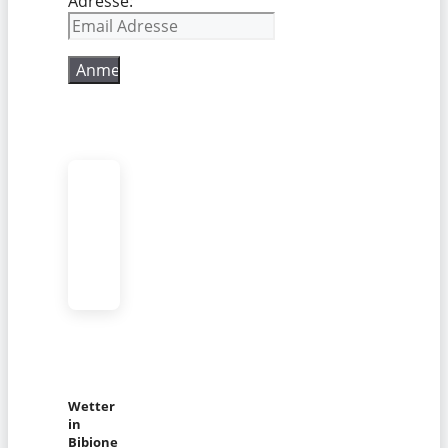
Adresse:
Wetter
in
Bibione