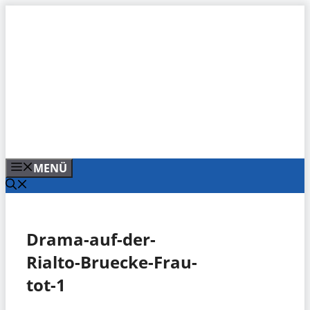
Zum
Inhalt
springen
MENÜ
Drama-auf-der-
Rialto-Bruecke-Frau-
tot-1