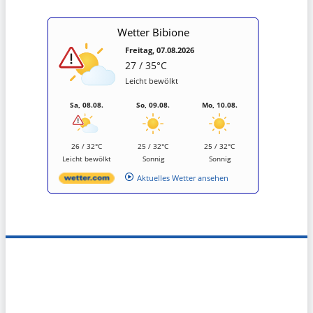
Wetter Bibione
Freitag, 07.08.2026
27 / 35°C
Leicht bewölkt
Sa, 08.08.
So, 09.08.
Mo, 10.08.
26 / 32°C
25 / 32°C
25 / 32°C
Leicht bewölkt
Sonnig
Sonnig
Aktuelles Wetter ansehen