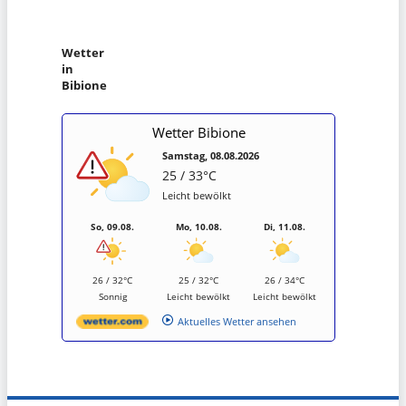
Wetter
in
Bibione
Wetter Bibione
Samstag, 08.08.2026
25 / 33°C
Leicht bewölkt
So, 09.08.
Mo, 10.08.
Di, 11.08.
26 / 32°C
25 / 32°C
26 / 34°C
Sonnig
Leicht bewölkt
Leicht bewölkt
Aktuelles Wetter ansehen