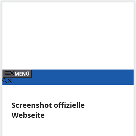
Zum
Inhalt
springen
MENÜ
Screenshot offizielle
Webseite