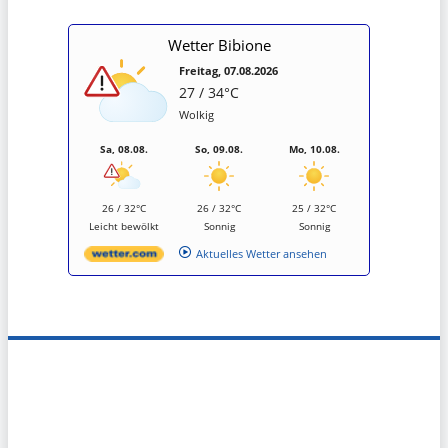
Wetter Bibione
Freitag, 07.08.2026
27 / 34°C
Wolkig
Sa, 08.08.
So, 09.08.
Mo, 10.08.
26 / 32°C
26 / 32°C
25 / 32°C
Leicht bewölkt
Sonnig
Sonnig
Aktuelles Wetter ansehen