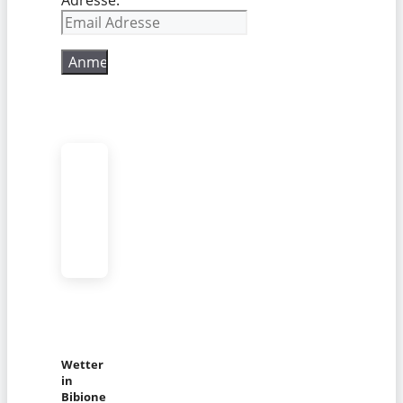
Wetter
in
Bibione