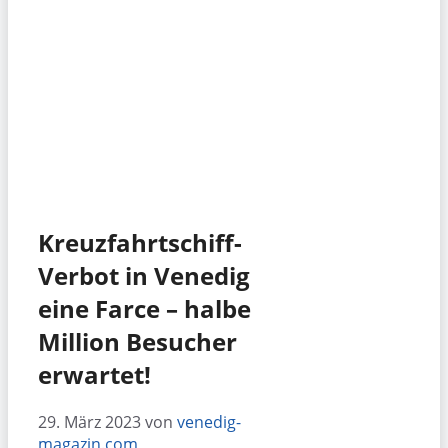
Kreuzfahrtschiff-
Verbot in Venedig
eine Farce – halbe
Million Besucher
erwartet!
29. März 2023
von
venedig-
magazin.com