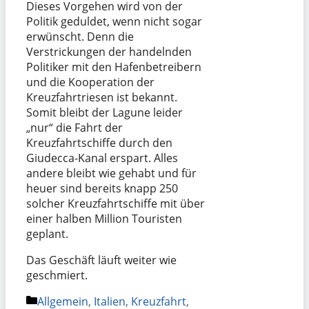
Dieses Vorgehen wird von der
Politik geduldet, wenn nicht sogar
erwünscht. Denn die
Verstrickungen der handelnden
Politiker mit den Hafenbetreibern
und die Kooperation der
Kreuzfahrtriesen ist bekannt.
Somit bleibt der Lagune leider
„nur“ die Fahrt der
Kreuzfahrtschiffe durch den
Giudecca-Kanal erspart. Alles
andere bleibt wie gehabt und für
heuer sind bereits knapp 250
solcher Kreuzfahrtschiffe mit über
einer halben Million Touristen
geplant.
Das Geschäft läuft weiter wie
geschmiert.
Kategorien
Allgemein
,
Italien
,
Kreuzfahrt
,