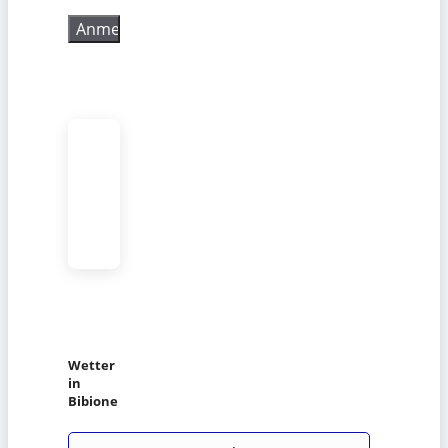
Wetter
in
Bibione