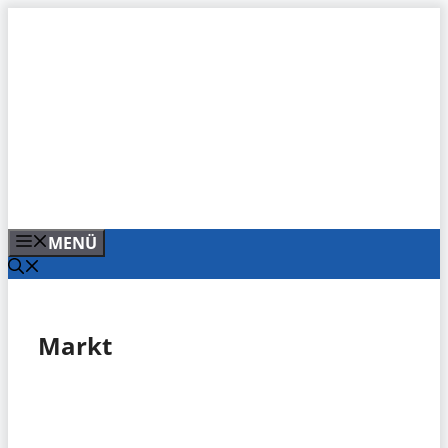
Zum
Inhalt
springen
MENÜ
Markt