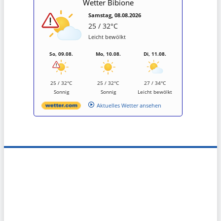
Wetter Bibione
Samstag, 08.08.2026
25 / 32°C
Leicht bewölkt
So, 09.08.
Mo, 10.08.
Di, 11.08.
25 / 32°C
25 / 32°C
27 / 34°C
Sonnig
Sonnig
Leicht bewölkt
Aktuelles Wetter ansehen