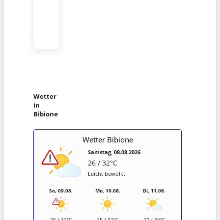
Wetter
in
Bibione
Wetter Bibione
Samstag, 08.08.2026
26 / 32°C
Leicht bewölkt
So, 09.08.
Mo, 10.08.
Di, 11.08.
25 / 32°C
25 / 32°C
27 / 34°C