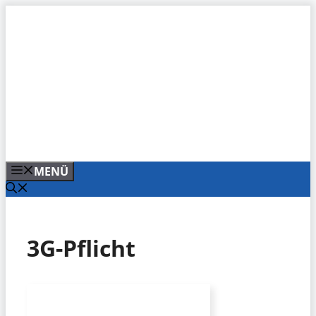
Zum
Inhalt
springen
MENÜ
3G-Pflicht