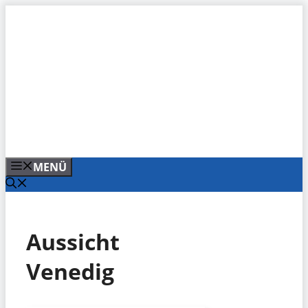
Zum
Inhalt
springen
MENÜ
Aussicht
Venedig