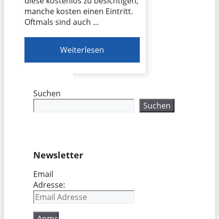
diese kostenlos zu besichtigen,
manche kosten einen Eintritt.
Oftmals sind auch …
Weiterlesen
Suchen
Suchen
Newsletter
Email
Adresse: