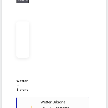
Wetter
in
Bibione
Wetter Bibione