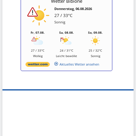
Wetter Bibione
Donnerstag, 06.08.2026
27 / 33°C
Sonnig
Fr, 07.08.
Sa, 08.08.
So, 09.08.
27 / 33°C
24 / 31°C
25 / 32°C
Wolkig
Leicht bewölkt
Sonnig
Aktuelles Wetter ansehen