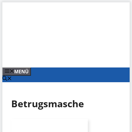
Zum
Inhalt
springen
MENÜ
Betrugsmasche