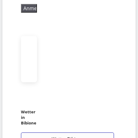
Wetter
in
Bibione