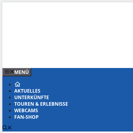
Zum
Inhalt
springen
MENÜ
AKTUELLES
UNTERKÜNFTE
TOUREN & ERLEBNISSE
WEBCAMS
FAN-SHOP