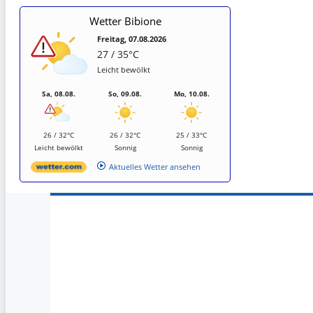
Wetter Bibione
Freitag, 07.08.2026
27 / 35°C
Leicht bewölkt
Sa, 08.08.
So, 09.08.
Mo, 10.08.
26 / 32°C
26 / 32°C
25 / 33°C
Leicht bewölkt
Sonnig
Sonnig
Aktuelles Wetter ansehen