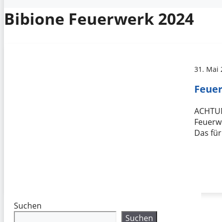
Bibione Feuerwerk 2024
31. Mai
Feuer
ACHTUN
Feuerw
Das für
Suchen
Suchen