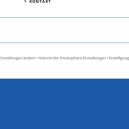
KONTAKT
Einstellungen ändern
•
Historie der Privatsphäre-Einstellungen
•
Einwilligun