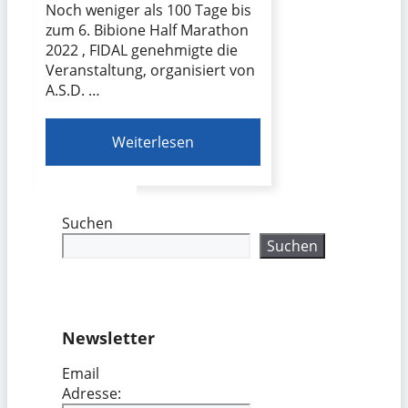
Noch weniger als 100 Tage bis
zum 6. Bibione Half Marathon
2022 , FIDAL genehmigte die
Veranstaltung, organisiert von
A.S.D. …
Weiterlesen
Suchen
Suchen
Newsletter
Email
Adresse: