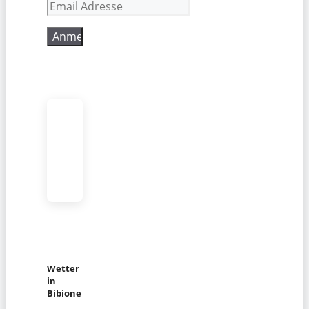
Wetter
in
Bibione