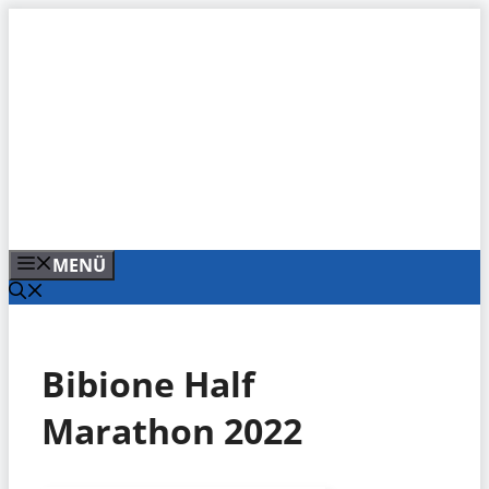
Zum
Inhalt
springen
MENÜ
Bibione Half
Marathon 2022