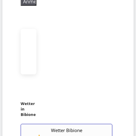
Wetter
in
Bibione
Wetter Bibione