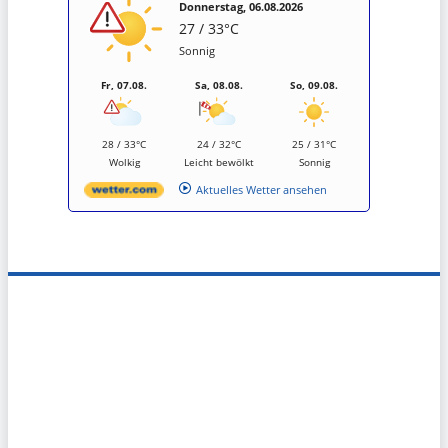
Donnerstag, 06.08.2026
27 / 33°C
Sonnig
Fr, 07.08.
Sa, 08.08.
So, 09.08.
28 / 33°C
24 / 32°C
25 / 31°C
Wolkig
Leicht bewölkt
Sonnig
Aktuelles Wetter ansehen