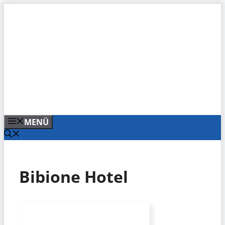
Zum
Inhalt
springen
MENÜ
Bibione Hotel