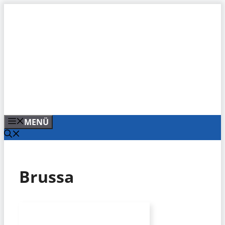
Zum
Inhalt
springen
MENÜ
Brussa