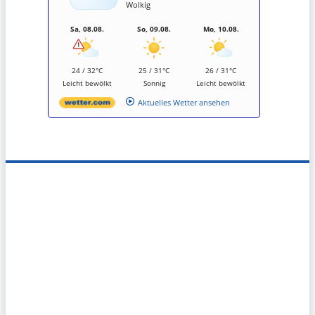
Wolkig
Sa, 08.08.
So, 09.08.
Mo, 10.08.
24 / 32°C
25 / 31°C
26 / 31°C
Leicht bewölkt
Sonnig
Leicht bewölkt
Aktuelles Wetter ansehen