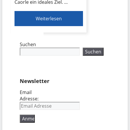
Caorle ein ideales Ziel. …
Weiterlesen
Suchen
Suchen
Newsletter
Email
Adresse: