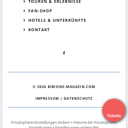
TOUREN & ERLEBNISSE
FAN-SHOP
HOTELS & UNTERKÜNFTE
KONTAKT
© 2026 BIBIONE-MAGAZIN.COM
IMPRESSUM
|
DATENSCHUTZ
Tickets
Privatsphäre-Einstellungen ändern
•
Historie der Privatsphäre-
Einstellungen
•
Einwilligungen widerrufen