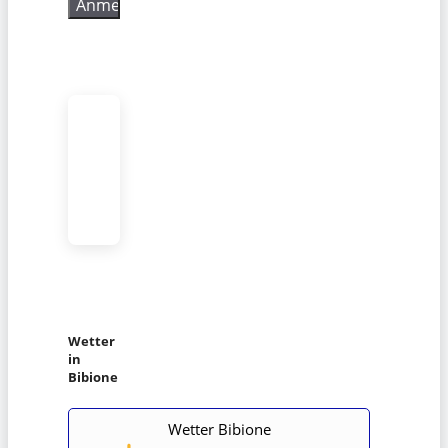
Wetter
in
Bibione
Wetter Bibione