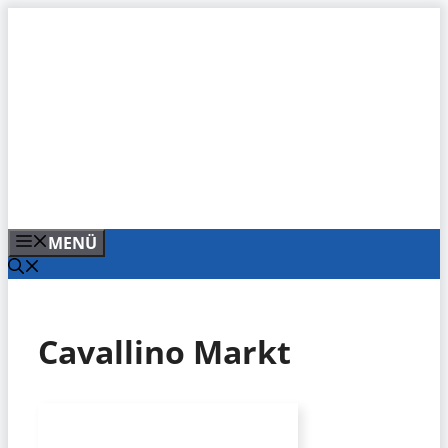
Zum
Inhalt
springen
MENÜ
Cavallino Markt