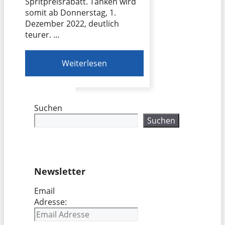
Spritpreisrabatt. Tanken wird
somit ab Donnerstag, 1.
Dezember 2022, deutlich
teurer. …
Weiterlesen
Suchen
Suchen
Newsletter
Email
Adresse: