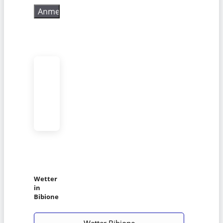
Wetter
in
Bibione
Wetter Bibione