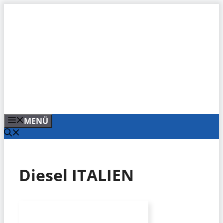
Zum
Inhalt
springen
MENÜ
Diesel ITALIEN