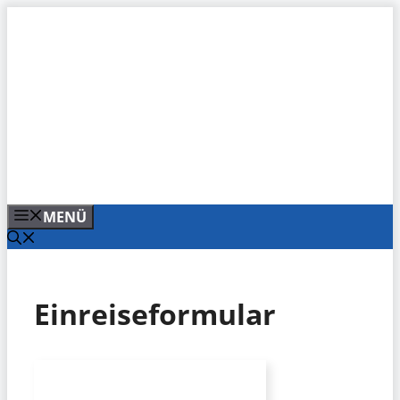
Zum
Inhalt
springen
MENÜ
Einreiseformular