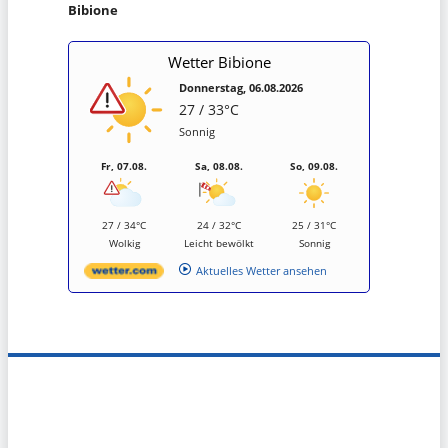
Bibione
Wetter Bibione
Donnerstag, 06.08.2026
27 / 33°C
Sonnig
Fr, 07.08.
Sa, 08.08.
So, 09.08.
27 / 34°C
24 / 32°C
25 / 31°C
Wolkig
Leicht bewölkt
Sonnig
Aktuelles Wetter ansehen