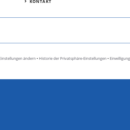
KONTAKT
Einstellungen ändern
•
Historie der Privatsphäre-Einstellungen
•
Einwilligun