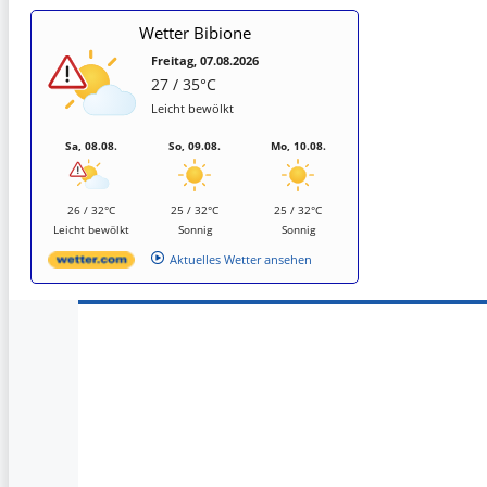
Wetter Bibione
Freitag, 07.08.2026
27 / 35°C
Leicht bewölkt
Sa, 08.08.
So, 09.08.
Mo, 10.08.
26 / 32°C
25 / 32°C
25 / 32°C
Leicht bewölkt
Sonnig
Sonnig
Aktuelles Wetter ansehen