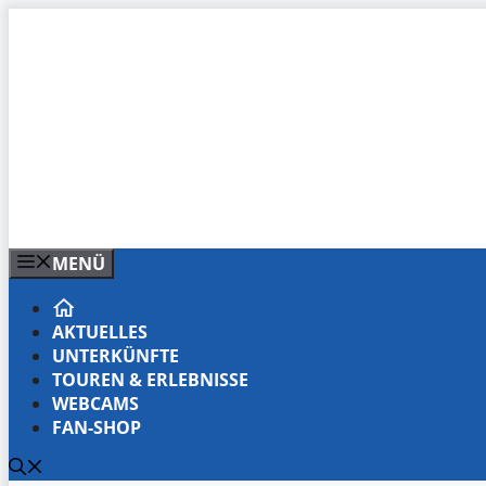
Zum
Inhalt
springen
MENÜ
AKTUELLES
UNTERKÜNFTE
TOUREN & ERLEBNISSE
WEBCAMS
FAN-SHOP