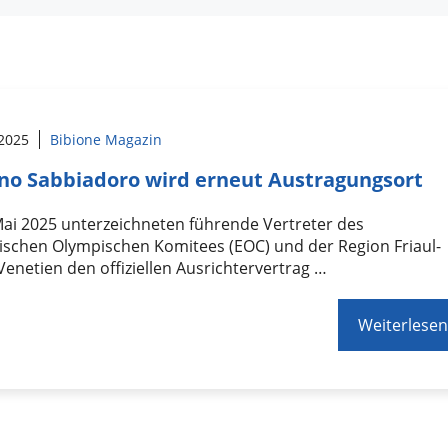
 2025
Bibione Magazin
no Sabbiadoro wird erneut Austragungsort
ai 2025 unterzeichneten führende Vertreter des
ischen Olympischen Komitees (EOC) und der Region Friaul-
 Venetien den offiziellen Ausrichtervertrag …
Weiterlesen