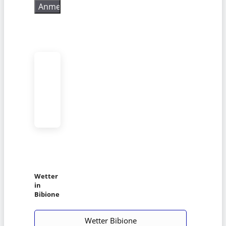
Wetter
in
Bibione
Wetter Bibione