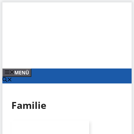
Zum
Inhalt
springen
MENÜ
Familie