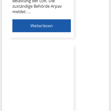
Belastung der Luft. Die
zuständige Behörde Arpav
meldet: …
Weiterlesen