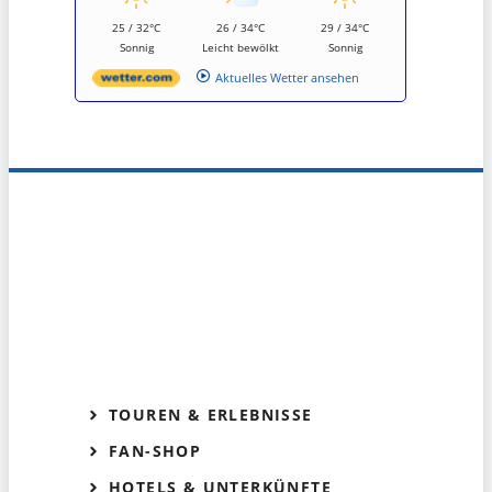
25 / 32°C
26 / 34°C
29 / 34°C
Sonnig
Leicht bewölkt
Sonnig
Aktuelles Wetter ansehen
TOUREN & ERLEBNISSE
FAN-SHOP
HOTELS & UNTERKÜNFTE