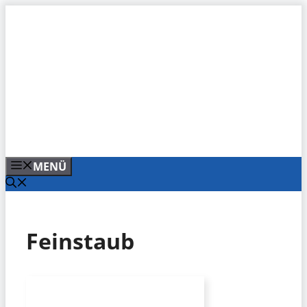
Zum
Inhalt
springen
MENÜ
Feinstaub