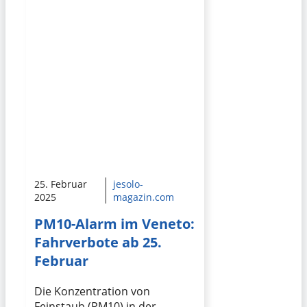
25. Februar
jesolo-
2025
magazin.com
PM10-Alarm im Veneto:
Fahrverbote ab 25.
Februar
Die Konzentration von
Feinstaub (PM10) in der