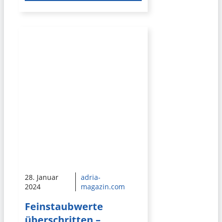
28. Januar
adria-
2024
magazin.com
Feinstaubwerte
überschritten –