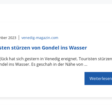
mber 2023
venedig-magazin.com
sten stürzen von Gondel ins Wasser
lück hat sich gestern in Venedig ereignet. Touristen stürze
del ins Wasser. Es geschah in der Nähe von …
Weiterlesen