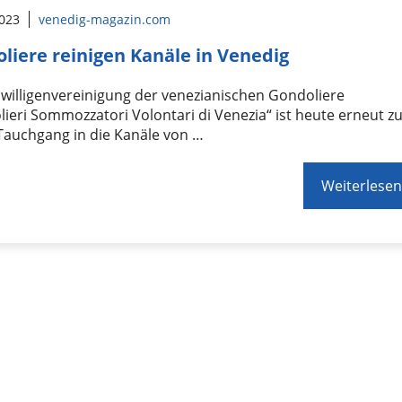
2023
venedig-magazin.com
liere reinigen Kanäle in Venedig
iwilligenvereinigung der venezianischen Gondoliere
ieri Sommozzatori Volontari di Venezia“ ist heute erneut z
Tauchgang in die Kanäle von …
Weiterlesen