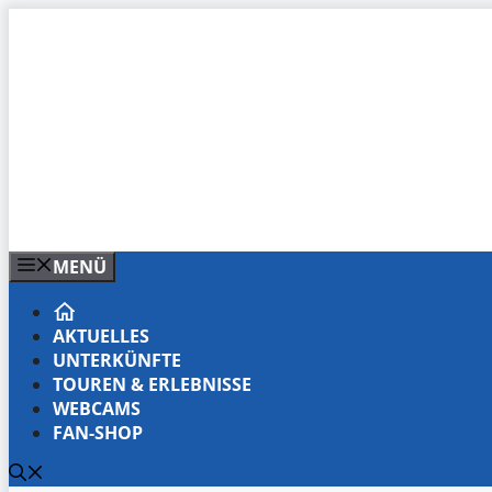
Zum
Inhalt
springen
MENÜ
AKTUELLES
UNTERKÜNFTE
TOUREN & ERLEBNISSE
WEBCAMS
FAN-SHOP