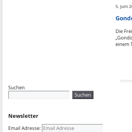
5. Juni 
Gondo
Die Fre
„Gondol
einem 
Suchen
Suchen
Newsletter
Email Adresse: