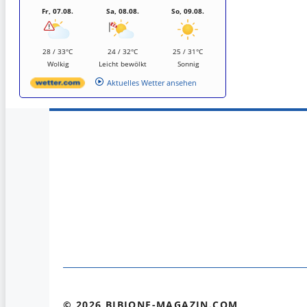
Fr, 07.08.
Sa, 08.08.
So, 09.08.
28 / 33°C
24 / 32°C
25 / 31°C
Wolkig
Leicht bewölkt
Sonnig
Aktuelles Wetter ansehen
© 2026 BIBIONE-MAGAZIN.COM