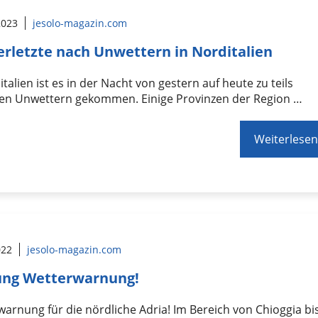
 2023
jesolo-magazin.com
erletzte nach Unwettern in Norditalien
italien ist es in der Nacht von gestern auf heute zu teils
en Unwettern gekommen. Einige Provinzen der Region …
Weiterlesen
022
jesolo-magazin.com
ung Wetterwarnung!
arnung für die nördliche Adria! Im Bereich von Chioggia bi