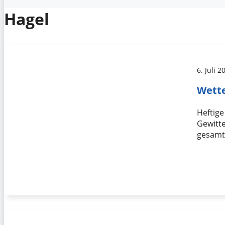
Hagel
6. Juli 2
Wette
Heftig
Gewitte
gesamt