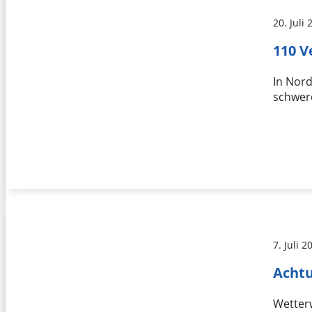
20. Juli
110 V
In Nord
schwer
7. Juli 2
Acht
Wetterw