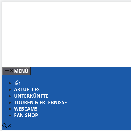
Zum
Inhalt
springen
MENÜ
AKTUELLES
UNTERKÜNFTE
TOUREN & ERLEBNISSE
WEBCAMS
FAN-SHOP