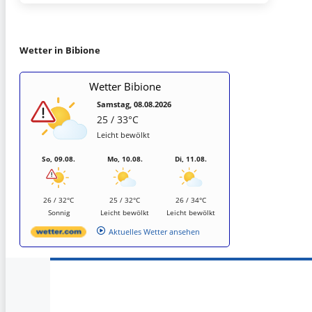
Wetter in Bibione
Wetter Bibione
Samstag, 08.08.2026
25 / 33°C
Leicht bewölkt
So, 09.08.
Mo, 10.08.
Di, 11.08.
26 / 32°C
25 / 32°C
26 / 34°C
Sonnig
Leicht bewölkt
Leicht bewölkt
Aktuelles Wetter ansehen