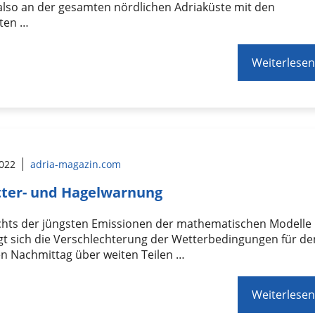
 also an der gesamten nördlichen Adriaküste mit den
ten …
Weiterlesen
2022
adria-magazin.com
ter- und Hagelwarnung
chts der jüngsten Emissionen der mathematischen Modelle
gt sich die Verschlechterung der Wetterbedingungen für de
en Nachmittag über weiten Teilen …
Weiterlesen