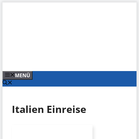
Zum
Inhalt
springen
MENÜ
Italien Einreise