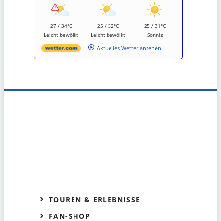
27 / 34°C
25 / 32°C
25 / 31°C
Leicht bewölkt
Leicht bewölkt
Sonnig
Aktuelles Wetter ansehen
TOUREN & ERLEBNISSE
FAN-SHOP