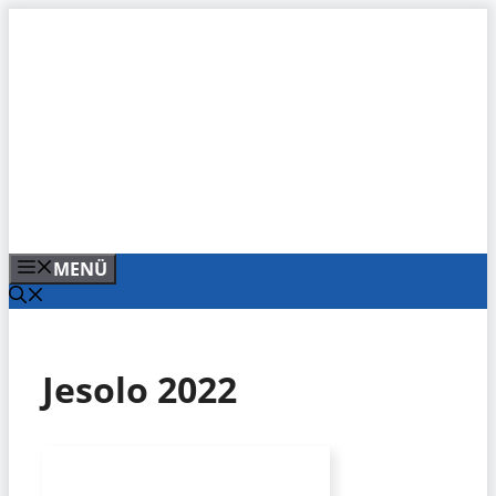
Zum
Inhalt
springen
MENÜ
Jesolo 2022