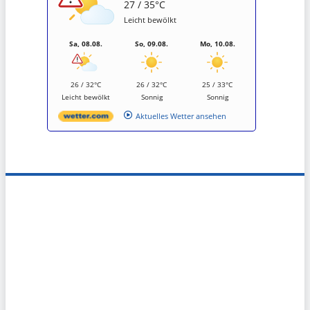
27 / 35°C
Leicht bewölkt
Sa, 08.08.
So, 09.08.
Mo, 10.08.
26 / 32°C
26 / 32°C
25 / 33°C
Leicht bewölkt
Sonnig
Sonnig
Aktuelles Wetter ansehen