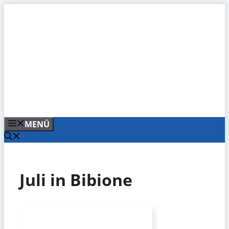
Zum
Inhalt
springen
MENÜ
Juli in Bibione