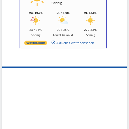
Sonnig
Mo, 10.08.
Di, 11.08.
Mi, 12.08.
24 / 31°C
26 / 34°C
27 / 33°C
Sonnig
Leicht bewölkt
Sonnig
Aktuelles Wetter ansehen