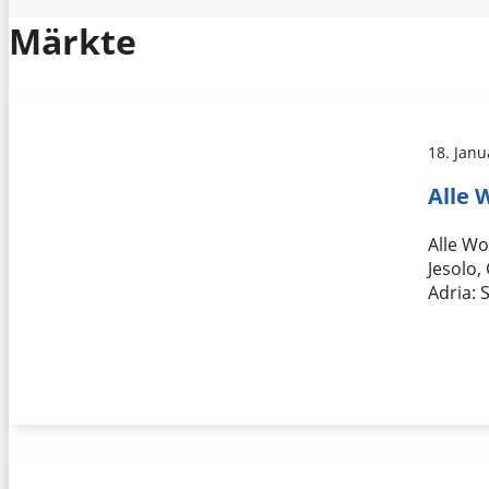
Märkte
18. Janu
Alle 
Alle W
Jesolo
Adria: 