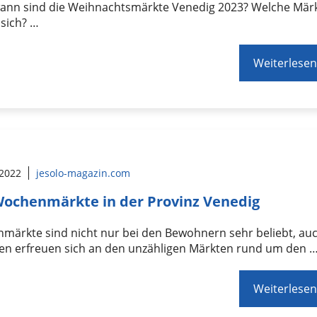
ann sind die Weihnachtsmärkte Venedig 2023? Welche Mär
sich? …
Weiterlesen
 2022
jesolo-magazin.com
Wochenmärkte in der Provinz Venedig
märkte sind nicht nur bei den Bewohnern sehr beliebt, au
ten erfreuen sich an den unzähligen Märkten rund um den 
Weiterlesen