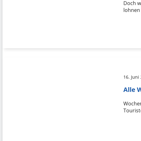
Doch w
lohnen 
16. Juni
Alle 
Wochen
Touris