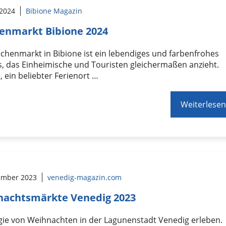
 2024
Bibione Magazin
enmarkt Bibione 2024
henmarkt in Bibione ist ein lebendiges und farbenfrohes
s, das Einheimische und Touristen gleichermaßen anzieht.
, ein beliebter Ferienort …
Weiterlesen
ember 2023
venedig-magazin.com
nachtsmärkte Venedig 2023
gie von Weihnachten in der Lagunenstadt Venedig erleben.