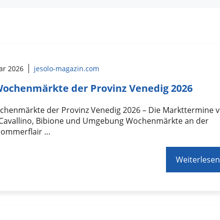
ar 2026
jesolo-magazin.com
Wochenmärkte der Provinz Venedig 2026
ochenmärkte der Provinz Venedig 2026 – Die Markttermine 
, Cavallino, Bibione und Umgebung Wochenmärkte an der
Sommerflair …
Weiterlesen