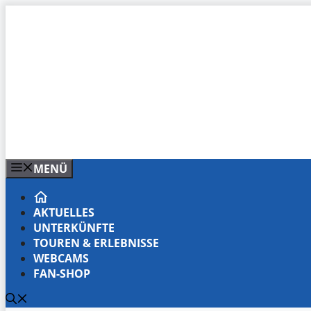
Zum
Inhalt
springen
MENÜ
AKTUELLES
UNTERKÜNFTE
TOUREN & ERLEBNISSE
WEBCAMS
FAN-SHOP