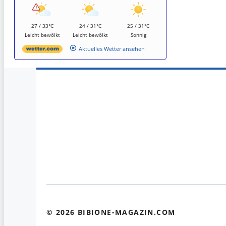
27 / 33°C
24 / 31°C
25 / 31°C
Leicht bewölkt
Leicht bewölkt
Sonnig
Aktuelles Wetter ansehen
© 2026 BIBIONE-MAGAZIN.COM