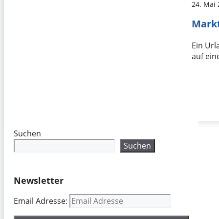
24. Mai
Markt
Ein Url
auf ei
Suchen
Suchen
Newsletter
Email Adresse: