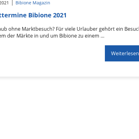
 2021
Bibione Magazin
termine Bibione 2021
aub ohne Marktbesuch? Für viele Urlauber gehört ein Besu
nem der Märkte in und um Bibione zu einem …
Weiterlesen