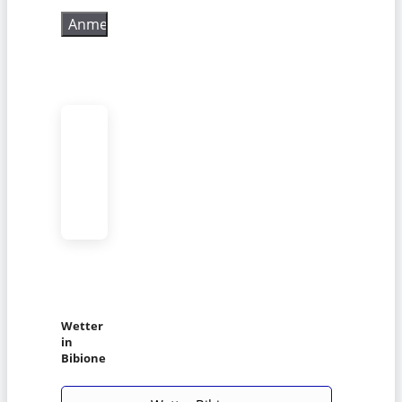
Wetter
in
Bibione