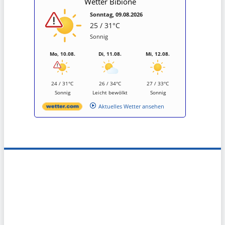
Wetter Bibione
Sonntag, 09.08.2026
25 / 31°C
Sonnig
Mo, 10.08.
Di, 11.08.
Mi, 12.08.
24 / 31°C
26 / 34°C
27 / 33°C
Sonnig
Leicht bewölkt
Sonnig
Aktuelles Wetter ansehen