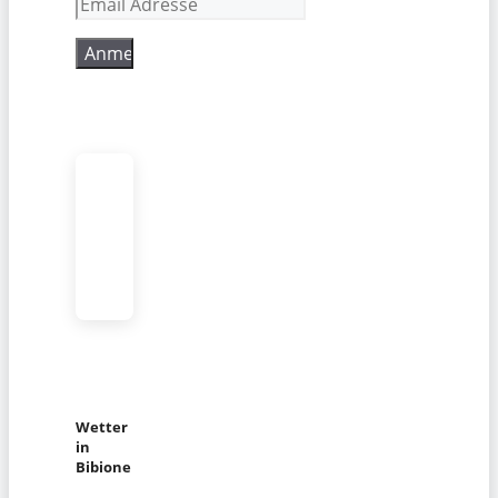
Wetter
in
Bibione