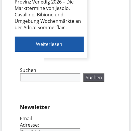
Provinz Venedig 2026 – Die
Markttermine von Jesolo,
Cavallino, Bibione und
Umgebung Wochenmärkte an
der Adria: Sommerflair …
Weiterlesen
Suchen
Suchen
Newsletter
Email
Adresse: