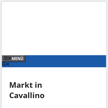
Zum
Inhalt
springen
MENÜ
Markt in
Cavallino