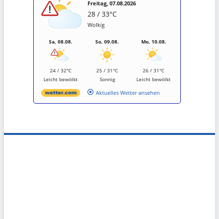
Freitag, 07.08.2026
28 / 33°C
Wolkig
Sa, 08.08.
So, 09.08.
Mo, 10.08.
24 / 32°C
25 / 31°C
26 / 31°C
Leicht bewölkt
Sonnig
Leicht bewölkt
Aktuelles Wetter ansehen