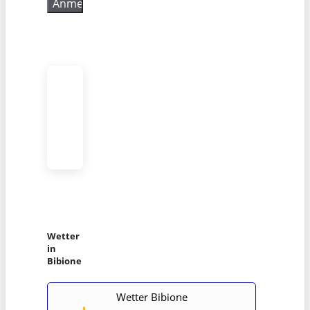
Wetter
in
Bibione
Wetter Bibione