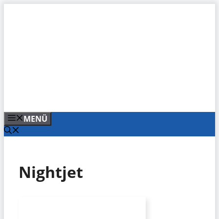
Zum
Inhalt
springen
MENÜ
Nightjet