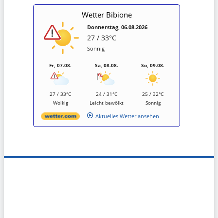
Wetter Bibione
Donnerstag, 06.08.2026
27 / 33°C
Sonnig
Fr, 07.08.
Sa, 08.08.
So, 09.08.
27 / 33°C
24 / 31°C
25 / 32°C
Wolkig
Leicht bewölkt
Sonnig
Aktuelles Wetter ansehen