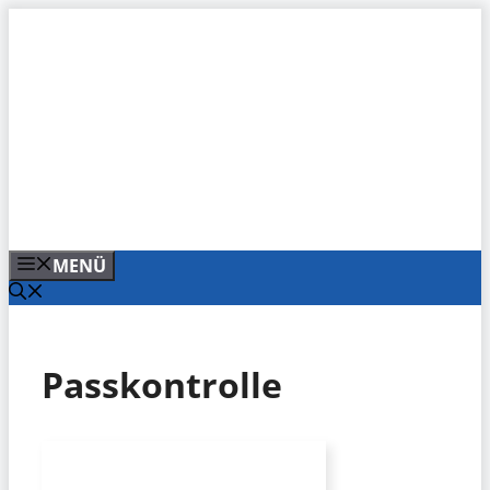
Zum
Inhalt
springen
MENÜ
Passkontrolle