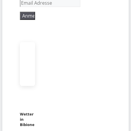
Wetter
in
Bibione