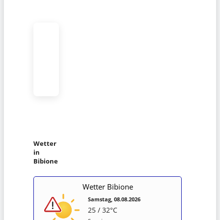
Wetter
in
Bibione
Wetter Bibione
Samstag, 08.08.2026
25 / 32°C