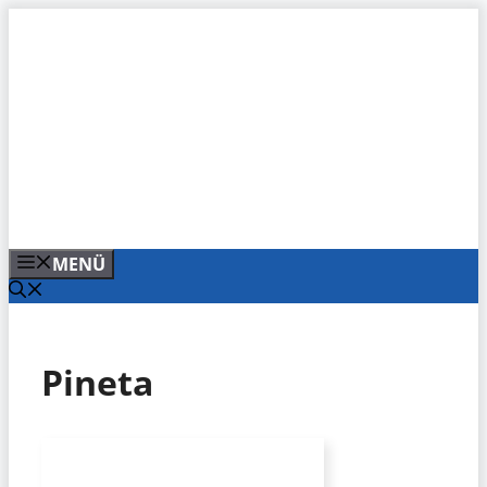
Zum
Inhalt
springen
MENÜ
Pineta