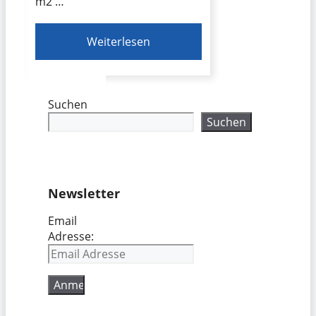
m2 …
Weiterlesen
Suchen
Suchen
Newsletter
Email
Adresse: