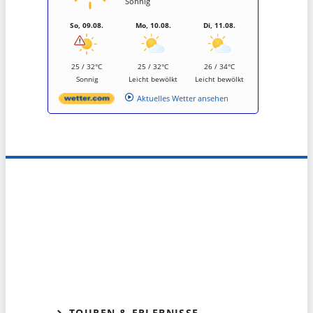
Sonnig
So, 09.08.
Mo, 10.08.
Di, 11.08.
25 / 32°C
25 / 32°C
26 / 34°C
Sonnig
Leicht bewölkt
Leicht bewölkt
Aktuelles Wetter ansehen
TOUREN & ERLEBNISSE