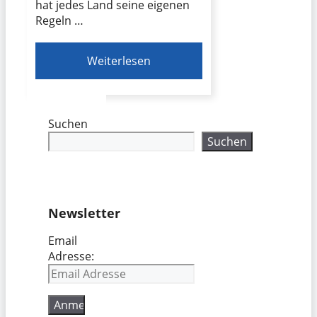
hat jedes Land seine eigenen
Regeln …
Weiterlesen
Suchen
Suchen
Newsletter
Email
Adresse: