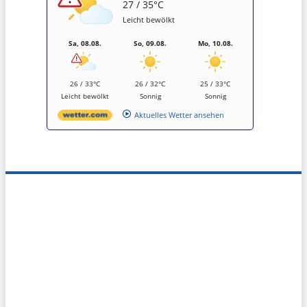
27 / 35°C
Leicht bewölkt
Sa, 08.08.
So, 09.08.
Mo, 10.08.
26 / 33°C
26 / 32°C
25 / 33°C
Leicht bewölkt
Sonnig
Sonnig
Aktuelles Wetter ansehen