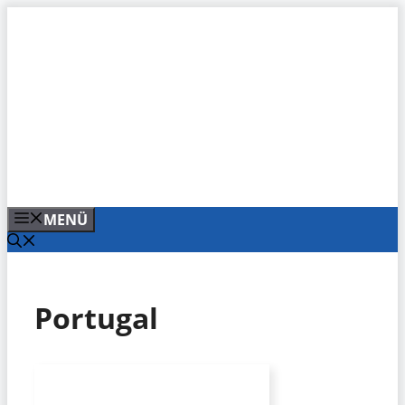
Zum
Inhalt
springen
MENÜ
Portugal