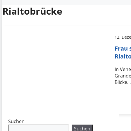
Rialtobrücke
12. Dez
Frau 
Rialt
In Vene
Grande 
Blicke.
Suchen
Suchen