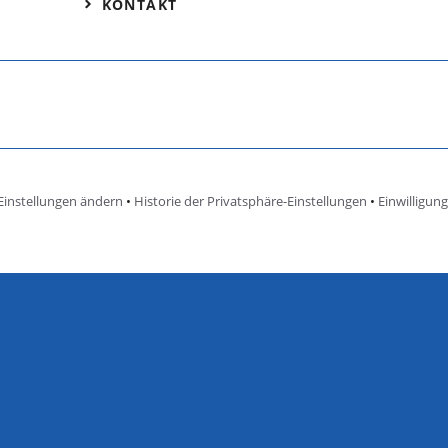
KONTAKT
Einstellungen ändern
•
Historie der Privatsphäre-Einstellungen
•
Einwilligun