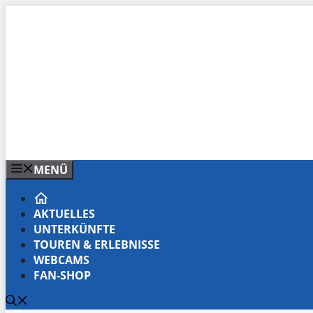
Zum
Inhalt
springen
MENÜ
AKTUELLES
UNTERKÜNFTE
TOUREN & ERLEBNISSE
WEBCAMS
FAN-SHOP