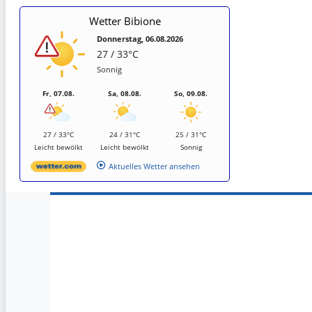
Wetter Bibione
Donnerstag, 06.08.2026
27 / 33°C
Sonnig
Fr, 07.08.
Sa, 08.08.
So, 09.08.
27 / 33°C
24 / 31°C
25 / 31°C
Leicht bewölkt
Leicht bewölkt
Sonnig
Aktuelles Wetter ansehen