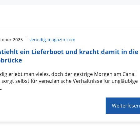
ember 2025
venedig-magazin.com
stiehlt ein Lieferboot und kracht damit in die
obrücke
dig erlebt man vieles, doch der gestrige Morgen am Canal
sorgt selbst für venezianische Verhältnisse für ungläubige
 …
Weiterlesen