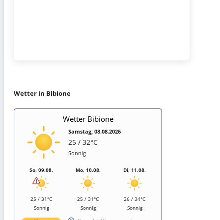
Wetter in Bibione
Wetter Bibione
Samstag, 08.08.2026
25 / 32°C
Sonnig
So, 09.08.
Mo, 10.08.
Di, 11.08.
25 / 31°C
25 / 31°C
26 / 34°C
Sonnig
Sonnig
Sonnig