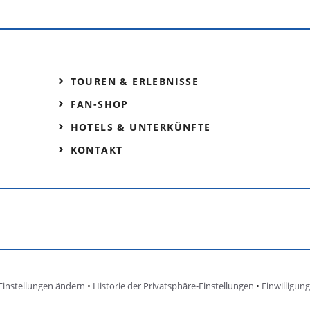
TOUREN & ERLEBNISSE
FAN-SHOP
HOTELS & UNTERKÜNFTE
KONTAKT
Einstellungen ändern
•
Historie der Privatsphäre-Einstellungen
•
Einwilligun