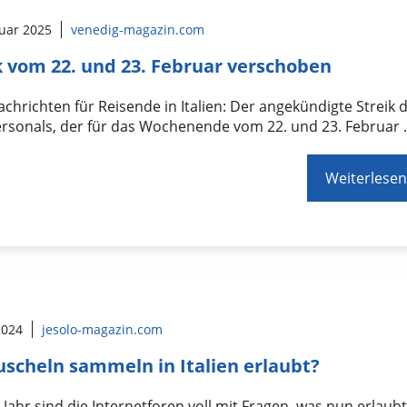
ruar 2025
venedig-magazin.com
k vom 22. und 23. Februar verschoben
chrichten für Reisende in Italien: Der angekündigte Streik 
rsonals, der für das Wochenende vom 22. und 23. Februar
Weiterlesen
 2024
jesolo-magazin.com
uscheln sammeln in Italien erlaubt?
r Jahr sind die Internetforen voll mit Fragen, was nun erlaub