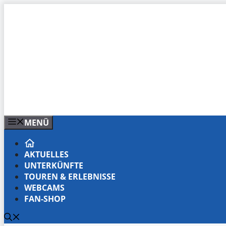
Zum
Inhalt
springen
MENÜ
AKTUELLES
UNTERKÜNFTE
TOUREN & ERLEBNISSE
WEBCAMS
FAN-SHOP