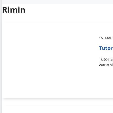
Rimin
16. Mai
Tutor
Tutor S
wann si