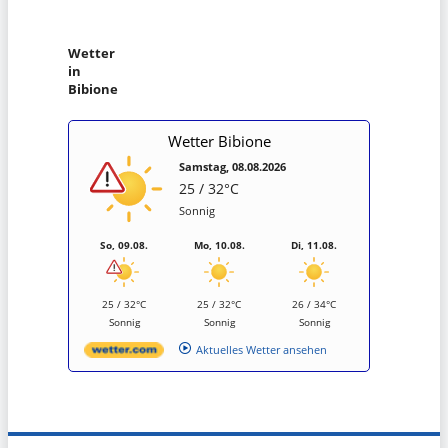
Wetter
in
Bibione
Wetter Bibione
Samstag, 08.08.2026
25 / 32°C
Sonnig
So, 09.08.
Mo, 10.08.
Di, 11.08.
25 / 32°C
25 / 32°C
26 / 34°C
Sonnig
Sonnig
Sonnig
Aktuelles Wetter ansehen