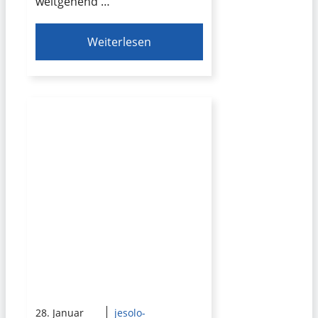
weitgehend …
Weiterlesen
28. Januar
jesolo-