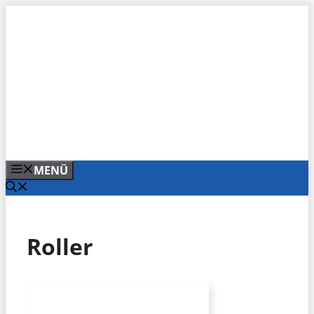
Zum
Inhalt
springen
MENÜ
Roller