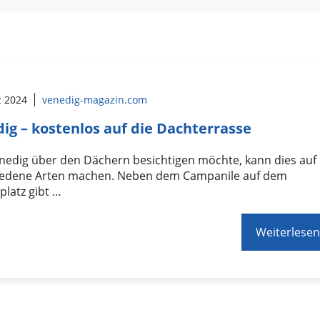
z 2024
venedig-magazin.com
ig – kostenlos auf die Dachterrasse
nedig über den Dächern besichtigen möchte, kann dies auf
iedene Arten machen. Neben dem Campanile auf dem
latz gibt …
Weiterlesen