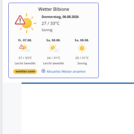
Wetter Bibione
Donnerstag, 06.08.2026
27 / 33°C
Sonnig
Fr, 07.08.
Sa, 08.08.
So, 09.08.
27 / 33°C
24 / 31°C
25 / 31°C
Leicht bewölkt
Leicht bewölkt
Sonnig
Aktuelles Wetter ansehen