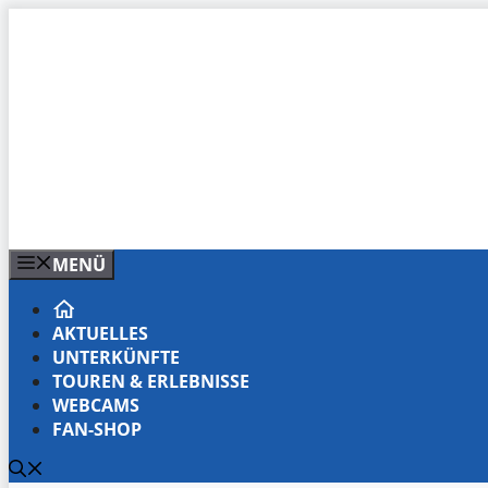
Zum
Inhalt
springen
MENÜ
AKTUELLES
UNTERKÜNFTE
TOUREN & ERLEBNISSE
WEBCAMS
FAN-SHOP