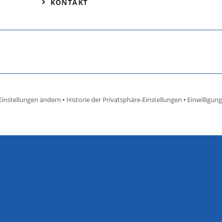
KONTAKT
Einstellungen ändern
•
Historie der Privatsphäre-Einstellungen
•
Einwilligun