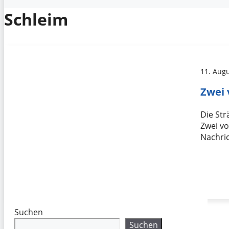
Schleim
11. Aug
Zwei 
Die Str
Zwei vo
Nachric
Suchen
Suchen