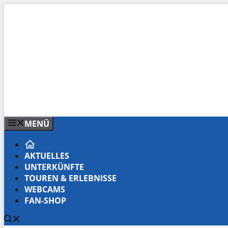
Zum
Inhalt
springen
MENÜ
AKTUELLES
UNTERKÜNFTE
TOUREN & ERLEBNISSE
WEBCAMS
FAN-SHOP