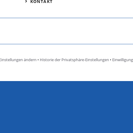
KONTAKT
Einstellungen ändern
•
Historie der Privatsphäre-Einstellungen
•
Einwilligun