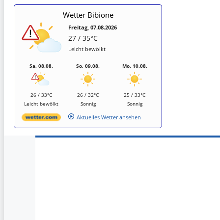
Wetter Bibione
Freitag, 07.08.2026
27 / 35°C
Leicht bewölkt
Sa, 08.08.
So, 09.08.
Mo, 10.08.
26 / 33°C
26 / 32°C
25 / 33°C
Leicht bewölkt
Sonnig
Sonnig
Aktuelles Wetter ansehen