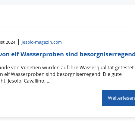
ust 2024
jesolo-magazin.com
von elf Wasserproben sind besorgniserregen
ände von Venetien wurden auf ihre Wasserqualität getestet
n elf Wasserproben sind besorgniserregend. Die gute
ht, Jesolo, Cavallino, …
Weiterlesen