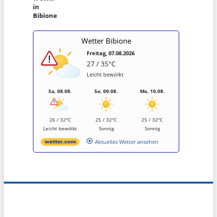
in
Bibione
Wetter Bibione
Freitag, 07.08.2026
27 / 35°C
Leicht bewölkt
Sa, 08.08.
So, 09.08.
Mo, 10.08.
26 / 32°C
25 / 32°C
25 / 32°C
Leicht bewölkt
Sonnig
Sonnig
Aktuelles Wetter ansehen