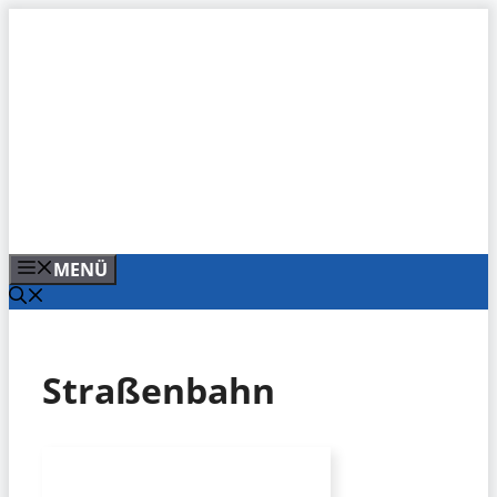
Zum
Inhalt
springen
MENÜ
Straßenbahn