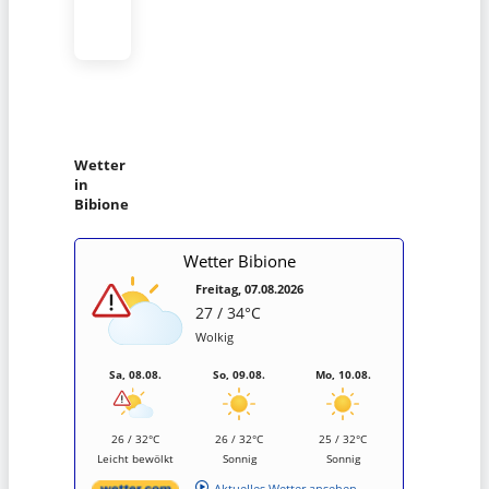
Wetter
in
Bibione
Wetter Bibione
Freitag, 07.08.2026
27 / 34°C
Wolkig
Sa, 08.08.
So, 09.08.
Mo, 10.08.
26 / 32°C
26 / 32°C
25 / 32°C
Leicht bewölkt
Sonnig
Sonnig
Aktuelles Wetter ansehen