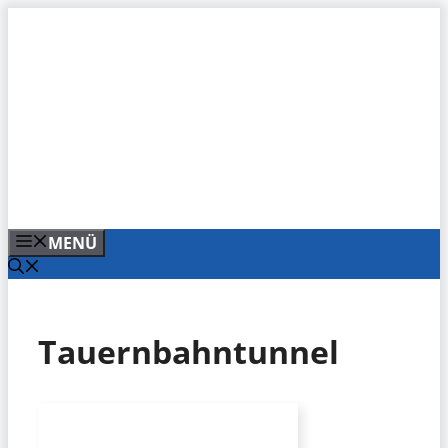
Zum
Inhalt
springen
MENÜ
Tauernbahntunnel