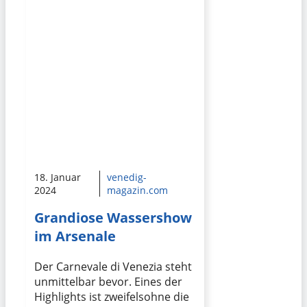
18. Januar
venedig-
2024
magazin.com
Grandiose Wassershow
im Arsenale
Der Carnevale di Venezia steht
unmittelbar bevor. Eines der
Highlights ist zweifelsohne die