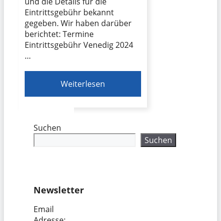
und die Details für die
Eintrittsgebühr bekannt
gegeben. Wir haben darüber
berichtet: Termine
Eintrittsgebühr Venedig 2024
…
Weiterlesen
Suchen
Suchen
Newsletter
Email
Adresse: