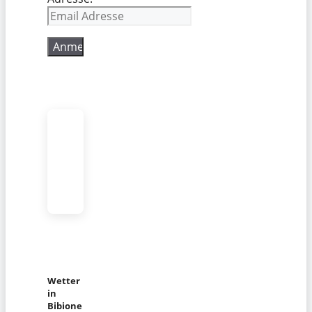
Wetter
in
Bibione