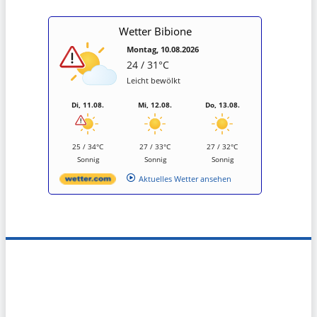
Wetter Bibione
Montag, 10.08.2026
24 / 31°C
Leicht bewölkt
Di, 11.08.
Mi, 12.08.
Do, 13.08.
25 / 34°C
27 / 33°C
27 / 32°C
Sonnig
Sonnig
Sonnig
Aktuelles Wetter ansehen