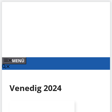
Zum
Inhalt
springen
MENÜ
Venedig 2024