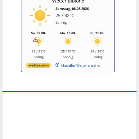
Wetter Bibione
Samstag, 08.08.2026
25 / 32°C
Sonnig
So, 09.08.
Mo, 10.08.
Di, 11.08.
25 / 31°C
25 / 31°C
26 / 34°C
Sonnig
Sonnig
Sonnig
Aktuelles Wetter ansehen