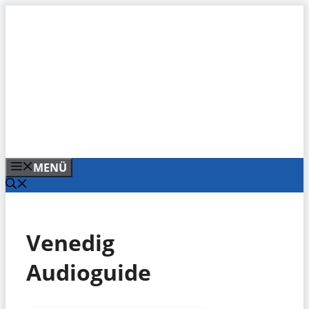
Zum
Inhalt
springen
MENÜ
Venedig
Audioguide