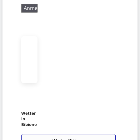
Wetter
in
Bibione