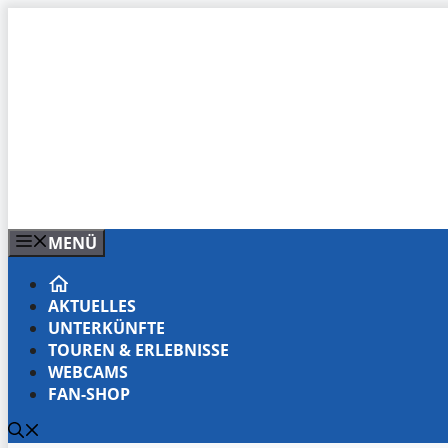
Zum
Inhalt
springen
MENÜ
AKTUELLES
UNTERKÜNFTE
TOUREN & ERLEBNISSE
WEBCAMS
FAN-SHOP