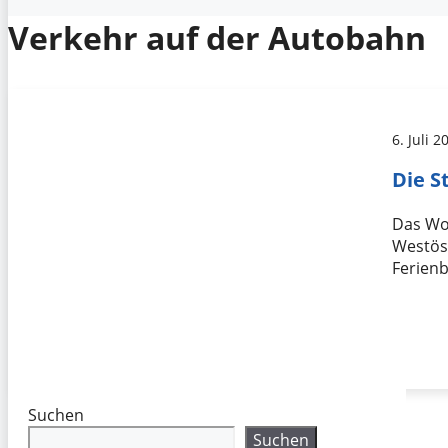
Verkehr auf der Autobahn
6. Juli 2
Die 
Das Woc
Westöst
Ferien
Suchen
Suchen