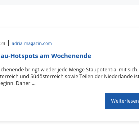
023
adria-magazin.com
Stau-Hotspots am Wochenende
henende bringt wieder jede Menge Staupotential mit sich.
erreich und Südösterreich sowie Teilen der Niederlande is
beginn. Daher …
Weiterlesen