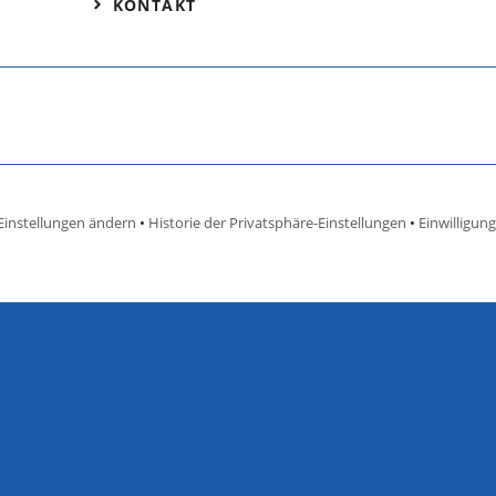
KONTAKT
Einstellungen ändern
•
Historie der Privatsphäre-Einstellungen
•
Einwilligun