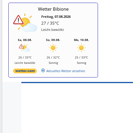
Wetter Bibione
Freitag, 07.08.2026
27 / 35°C
Leicht bewölkt
Sa, 08.08.
So, 09.08.
Mo, 10.08.
26 / 33°C
26 / 32°C
25 / 33°C
Leicht bewölkt
Sonnig
Sonnig
Aktuelles Wetter ansehen