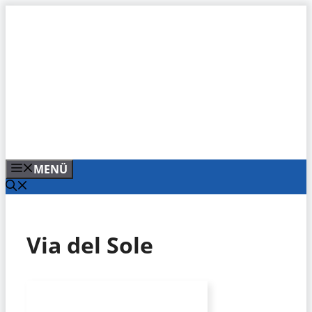
Zum
Inhalt
springen
MENÜ
Via del Sole