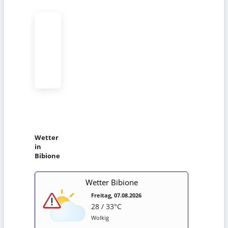
Wetter
in
Bibione
Wetter Bibione
Freitag, 07.08.2026
28 / 33°C
Wolkig