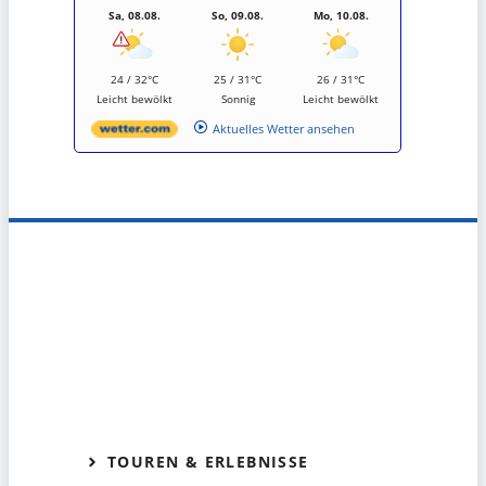
Sa, 08.08.
So, 09.08.
Mo, 10.08.
24 / 32°C
25 / 31°C
26 / 31°C
Leicht bewölkt
Sonnig
Leicht bewölkt
Aktuelles Wetter ansehen
TOUREN & ERLEBNISSE