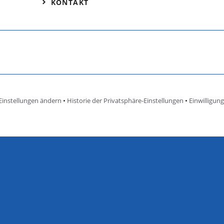
KONTAKT
Einstellungen ändern
•
Historie der Privatsphäre-Einstellungen
•
Einwilligun