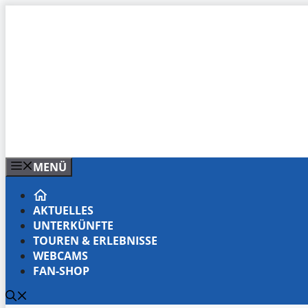
Zum
Inhalt
springen
MENÜ
AKTUELLES
UNTERKÜNFTE
TOUREN & ERLEBNISSE
WEBCAMS
FAN-SHOP