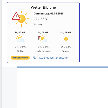
Wetter Bibione
Donnerstag, 06.08.2026
27 / 33°C
Sonnig
Fr, 07.08.
Sa, 08.08.
So, 09.08.
27 / 33°C
24 / 32°C
26 / 32°C
Wolkig
Leicht bewölkt
Sonnig
Aktuelles Wetter ansehen