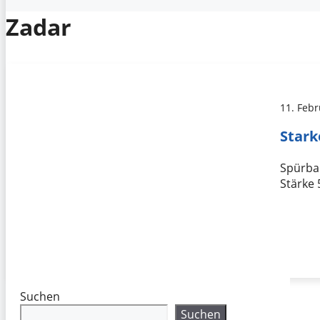
Zadar
11. Feb
Stark
Spürbar
Stärke
Suchen
Suchen