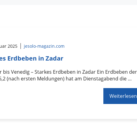
ruar 2025
jesolo-magazin.com
es Erdbeben in Zadar
 bis Venedig – Starkes Erdbeben in Zadar Ein Erdbeben de
 5,2 (nach ersten Meldungen) hat am Dienstagabend die …
Weiterlesen